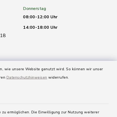
Donnerstag
08:00-12:00 Uhr
14:00-18:00 Uhr
 18
adt-vg.de
en, wie unsere Website genutzt wird. So können wir unser
eren
Datenschutzhinweisen
widerrufen.
Quicklinks
Landkreis Neu-Ulm
 zu ermöglichen. Die Einwilligung zur Nutzung weiterer