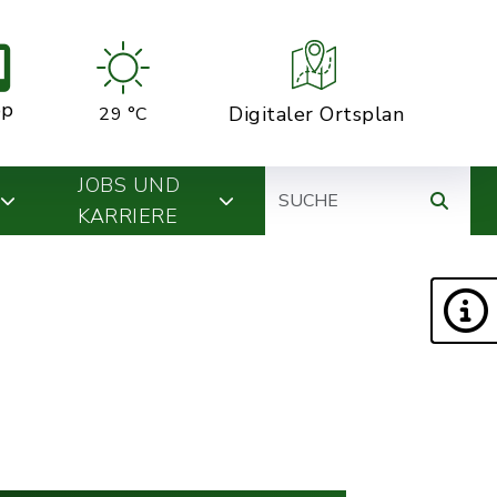
pp
Digitaler Ortsplan
29 °C
Suche
JOBS UND
KARRIERE