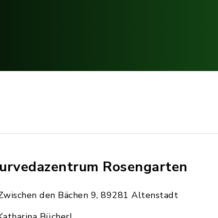
urvedazentrum Rosengarten
Zwischen den Bächen 9, 89281 Altenstadt
Katharina Bücherl