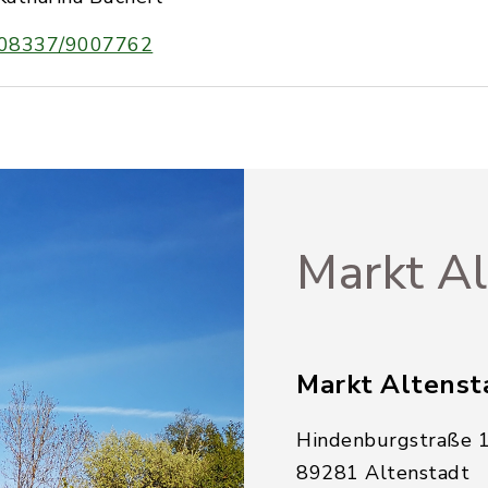
08337/9007762
Markt Al
Markt Altenst
Hindenburgstraße 
89281 Altenstadt