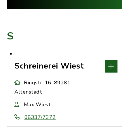
S
Schreinerei Wiest
Ringstr. 16, 89281
Altenstadt
Max Wiest
08337/7372