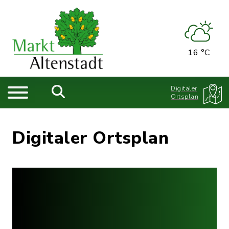
16 °C
Digitaler
Ortsplan
Digitaler Ortsplan