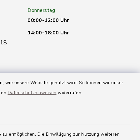
Donnerstag
08:00-12:00 Uhr
14:00-18:00 Uhr
 18
adt-vg.de
en, wie unsere Website genutzt wird. So können wir unser
eren
Datenschutzhinweisen
widerrufen.
Quicklinks
Landkreis Neu-Ulm
 zu ermöglichen. Die Einwilligung zur Nutzung weiterer