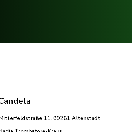
Candela
Mitterfeldstraße 11, 89281 Altenstadt
Nadja Trombatore-Kraus