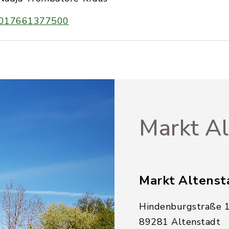
017661377500
Markt Al
Markt Altenst
Hindenburgstraße 
89281 Altenstadt