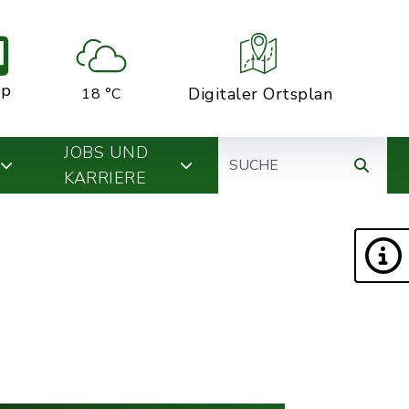
pp
Digitaler Ortsplan
18 °C
Suche
JOBS UND
KARRIERE