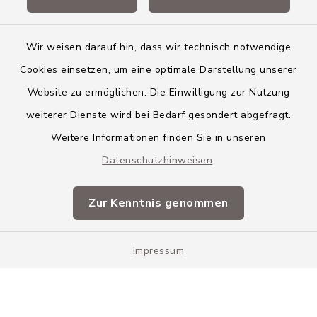
Landkreis Neu-Ulm
Wir weisen darauf hin, dass wir technisch notwendige
Cookies einsetzen, um eine optimale Darstellung unserer
Website zu ermöglichen. Die Einwilligung zur Nutzung
Kontakt
weiterer Dienste wird bei Bedarf gesondert abgefragt.
Weitere Informationen finden Sie in unseren
Barrierefreiheit
Datenschutzhinweisen
.
Datenschutz
Zur Kenntnis genommen
Impressum
Impressum
Sitemap
Cookie-Einstellungen