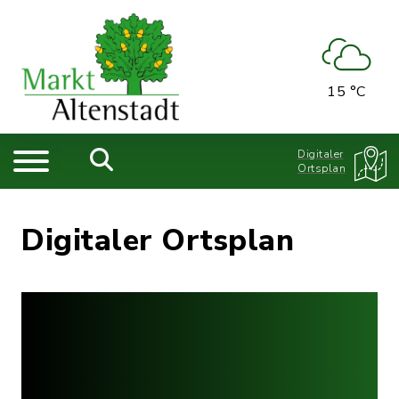
15 °C
Digitaler
Ortsplan
Digitaler Ortsplan