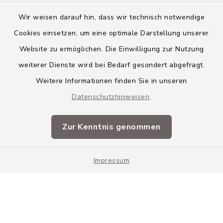
Wir weisen darauf hin, dass wir technisch notwendige
Cookies einsetzen, um eine optimale Darstellung unserer
Website zu ermöglichen. Die Einwilligung zur Nutzung
Kontakt
weiterer Dienste wird bei Bedarf gesondert abgefragt.
Weitere Informationen finden Sie in unseren
Barrierefreiheit
Datenschutzhinweisen
.
Datenschutz
Zur Kenntnis genommen
Impressum
Impressum
Sitemap
Cookie-Einstellungen